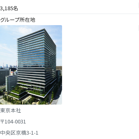
contact@race.co.jp
3,185名
グループ所在地
2025年7月4日
東京本社
〒104-0031
中央区京橋3-1-1