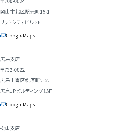
〒700-0024
岡山市北区駅元町15-1
リットシティビル 3F
GoogleMaps
広島支店
〒732-0822
広島市南区松原町2-62
広島JPビルディング 13F
GoogleMaps
松山支店