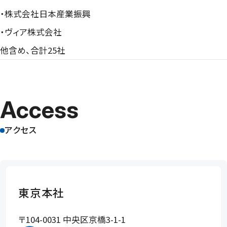
・株式会社日本産業振興
・ヴィア株式会社
他含め、合計25社
Access
アクセス
東京本社
〒104-0031 中央区京橋3-1-1