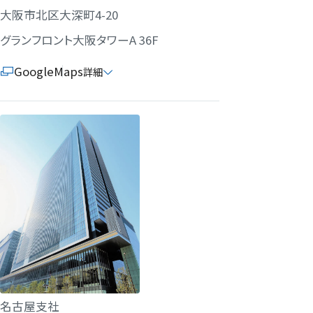
大阪市北区大深町4-20
グランフロント大阪タワーA 36F
GoogleMaps
詳細
名古屋支社