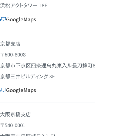
浜松アクトタワー 18F
GoogleMaps
京都支店
〒600-8008
京都市下京区四条通烏丸東入ル長刀鉾町8
京都三井ビルディング 3F
GoogleMaps
大阪京橋支店
〒540-0001