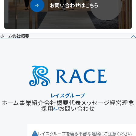
お問い合わせはこちら
ホーム
会社概要
レイスグループ
ホーム
事業紹介
会社概要
代表メッセージ
経営理念
採用
お問い合わせ
レイスグループを騙る不審な連絡にご注意ください