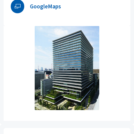
GoogleMaps